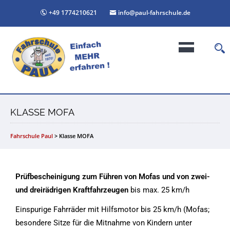
+49 1774210621
info@paul-fahrschule.de
KLASSE MOFA
Fahrschule Paul
>
Klasse MOFA
Prüfbescheinigung zum Führen von Mofas und von zwei-
und dreirädrigen Kraftfahrzeugen
bis max. 25 km/h
Einspurige Fahrräder mit Hilfsmotor bis 25 km/h (Mofas;
besondere Sitze für die Mitnahme von Kindern unter