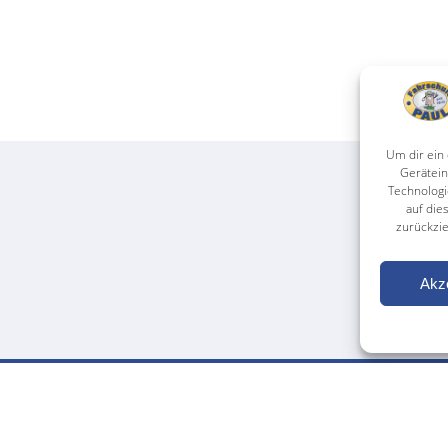
Um dir ein
Gerätein
Technologi
auf die
zurückzi
Akz