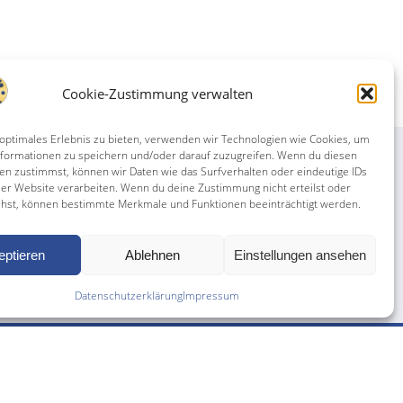
Cookie-Zustimmung verwalten
 optimales Erlebnis zu bieten, verwenden wir Technologien wie Cookies, um
formationen zu speichern und/oder darauf zuzugreifen. Wenn du diesen
en zustimmst, können wir Daten wie das Surfverhalten oder eindeutige IDs
ser Website verarbeiten. Wenn du deine Zustimmung nicht erteilst oder
ehst, können bestimmte Merkmale und Funktionen beeinträchtigt werden.
eptieren
Ablehnen
Einstellungen ansehen
Datenschutzerklärung
Impressum