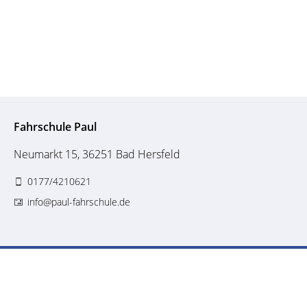
Fahrschule Paul
Neumarkt 15, 36251 Bad Hersfeld
0177/4210621
info@paul-fahrschule.de
Impressum
Datenschutzerklärung