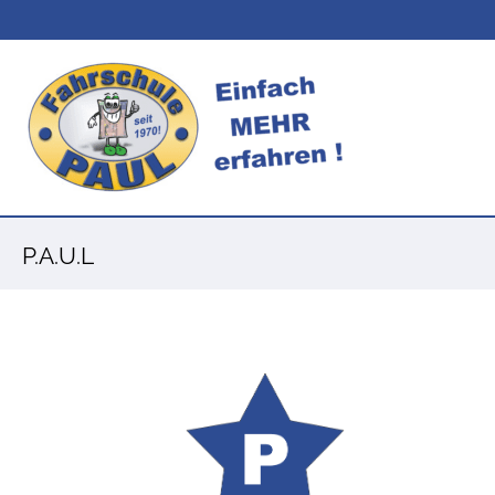
P.A.U.L