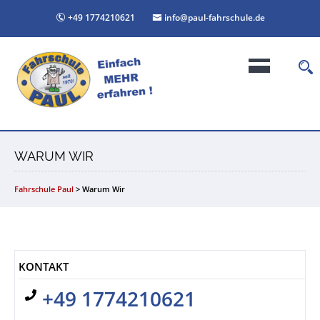
+49 1774210621
info@paul-fahrschule.de
WARUM WIR
Fahrschule Paul
>
Warum Wir
KONTAKT
+49 1774210621